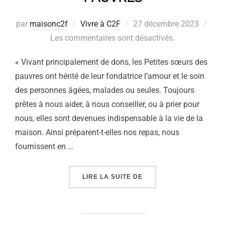
Publié
par
maisonc2f
Vivre à C2F
27 décembre 2023
le
Les commentaires sont désactivés.
« Vivant principalement de dons, les Petites sœurs des
pauvres ont hérité de leur fondatrice l’amour et le soin
des personnes âgées, malades ou seules. Toujours
prêtes à nous aider, à nous conseiller, ou à prier pour
nous, elles sont devenues indispensable à la vie de la
maison. Ainsi préparent-t-elles nos repas, nous
fournissent en …
« LES PETITES SOEURS
LIRE LA SUITE DE