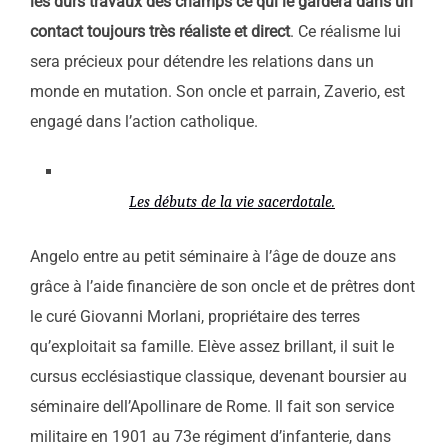
les durs travaux des champs ce qui le gardera dans un
contact toujours très réaliste et direct
. Ce réalisme lui
sera précieux pour détendre les relations dans un
monde en mutation. Son oncle et parrain, Zaverio, est
engagé dans l’action catholique.
Les débuts de la vie sacerdotale.
Angelo entre au petit séminaire à l’âge de douze ans
grâce à l’aide financière de son oncle et de prêtres dont
le curé Giovanni Morlani, propriétaire des terres
qu’exploitait sa famille. Elève assez brillant, il suit le
cursus ecclésiastique classique, devenant boursier au
séminaire dell’Apollinare de Rome. Il fait son service
militaire en 1901 au 73e régiment d’infanterie, dans