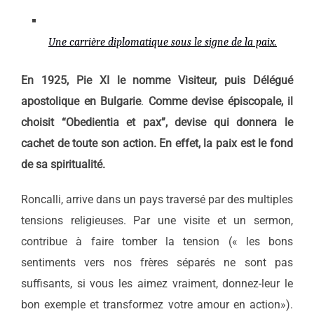
Une carrière diplomatique sous le signe de la paix.
En 1925, Pie XI le nomme Visiteur, puis Délégué
apostolique en Bulgarie
.
Comme devise épiscopale, il
choisit “Obedientia et pax”, devise qui donnera le
cachet de toute son action. En effet, la paix est le fond
de sa spiritualité.
Roncalli, arrive dans un pays traversé par des multiples
tensions religieuses. Par une visite et un sermon,
contribue à faire tomber la tension (« les bons
sentiments vers nos frères séparés ne sont pas
suffisants, si vous les aimez vraiment, donnez-leur le
bon exemple et transformez votre amour en action»).