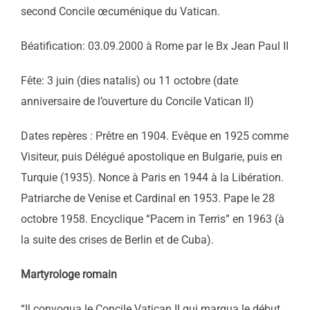
second Concile œcuménique du Vatican.
Béatification: 03.09.2000 à Rome par le Bx Jean Paul II
Fête: 3 juin (dies natalis) ou 11 octobre (date
anniversaire de l’ouverture du Concile Vatican II)
Dates repères : Prêtre en 1904. Evêque en 1925 comme
Visiteur, puis Délégué apostolique en Bulgarie, puis en
Turquie (1935). Nonce à Paris en 1944 à la Libération.
Patriarche de Venise et Cardinal en 1953. Pape le 28
octobre 1958. Encyclique “Pacem in Terris” en 1963 (à
la suite des crises de Berlin et de Cuba).
Martyrologe romain
“Il convoqua le Concile Vatican II qui marqua le début