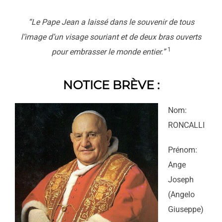
“Le Pape Jean a laissé dans le souvenir de tous
l’image d’un visage souriant et de deux bras ouverts
1
pour embrasser le monde entier.”
NOTICE BRÈVE :
Nom:
RONCALLI
Prénom:
Ange
Joseph
(Angelo
Giuseppe)