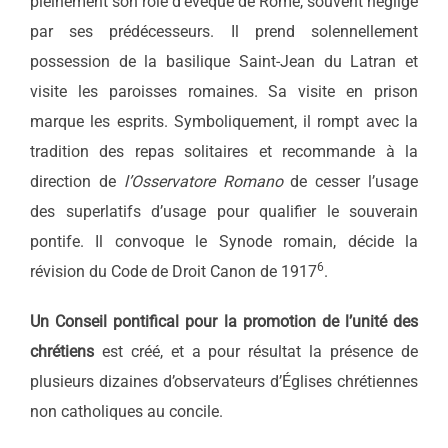
pleinement son rôle d’évêque de Rome, souvent négligé
par ses prédécesseurs. Il prend solennellement
possession de la basilique Saint-Jean du Latran et
visite les paroisses romaines. Sa visite en prison
marque les esprits. Symboliquement, il rompt avec la
tradition des repas solitaires et recommande à la
direction de
l’Osservatore Romano
de cesser l’usage
des superlatifs d’usage pour qualifier le souverain
pontife. Il convoque le Synode romain, décide la
6
révision du Code de Droit Canon de 1917
.
Un Conseil pontifical pour la promotion de l’unité des
chrétiens
est créé, et a pour résultat la présence de
plusieurs dizaines d’observateurs d’Églises chrétiennes
non catholiques au concile.