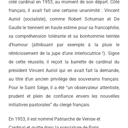
créé cardinal en 1953, au moment de son départ. Côté
français, il avait fait une certaine unanimité : Vincent
Auriol (socialiste), comme Robert Schuman et De
Gaulle le tiennent en haute estime pour sa francophilie,
sa compréhension tolérante et sa bonhommie teintée
d’humour (attribuant par exemple à la pluie le
rétrécissement de la jupe d’une interlocutrice !). Signe
de cette réussite, il reçoit la barrette de cardinal du
président Vincent Auriol qui en avait fait la demande,
au titre d’un ancien privilège des souverains français.
Pour le Saint Siège, il a été “un observateur attentiste,
prudent et plein de confiance envers les nouvelles
initiatives pastorales” du clergé français.
En 1953, il est nommé Patriarche de Venise et
Cardinal et quitte donc la nonciature de Paris.