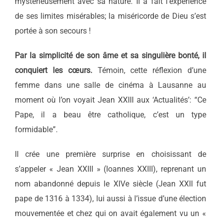
mystérieusement avec sa nature. Il a fait l’expérience
de ses limites misérables; la miséricorde de Dieu s’est
portée à son secours !
Par la simplicité de son âme et sa singulière bonté, il
conquiert les cœurs.
Témoin, cette réflexion d’une
femme dans une salle de cinéma à Lausanne au
moment où l’on voyait Jean XXIII aux ‘Actualités’: “Ce
Pape, il a beau être catholique, c’est un type
formidable”.
Il crée une première surprise en choisissant de
s’appeler « Jean XXIII » (Ioannes XXIII), reprenant un
nom abandonné depuis le XIVe siècle (Jean XXII fut
pape de 1316 à 1334), lui aussi à l’issue d’une élection
mouvementée et chez qui on avait également vu un «