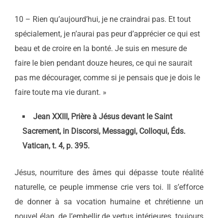
10 – Rien qu’aujourd’hui, je ne craindrai pas. Et tout
spécialement, je n’aurai pas peur d’apprécier ce qui est
beau et de croire en la bonté. Je suis en mesure de
faire le bien pendant douze heures, ce qui ne saurait
pas me décourager, comme si je pensais que je dois le
faire toute ma vie durant. »
Jean XXIII, Prière à Jésus devant le Saint
Sacrement, in Discorsi, Messaggi, Colloqui, Éds.
Vatican, t. 4, p. 395.
Jésus, nourriture des âmes qui dépasse toute réalité
naturelle, ce peuple immense crie vers toi. Il s’efforce
de donner à sa vocation humaine et chrétienne un
nouvel élan, de l’embellir de vertus intérieures, toujours