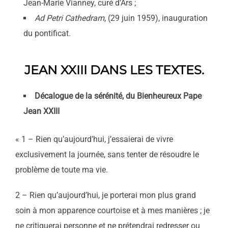
Jean-Marie Vianney, curé d’Ars ;
Ad Petri Cathedram
, (29 juin 1959), inauguration
du pontificat.
JEAN XXIII DANS LES TEXTES.
Décalogue de la sérénité, du Bienheureux Pape
Jean XXIII
« 1 – Rien qu’aujourd’hui, j’essaierai de vivre
exclusivement la journée, sans tenter de résoudre le
problème de toute ma vie.
2 – Rien qu’aujourd’hui, je porterai mon plus grand
soin à mon apparence courtoise et à mes manières ; je
ne critiquerai personne et ne prétendrai redresser ou