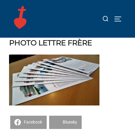
Aller
au
Rechercher :
PERMUT
contenu
PHOTO LETTRE FRÈRE
Facebook
Bluesky