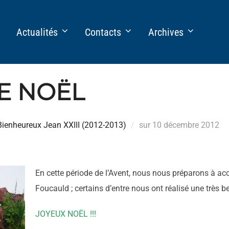
Actualités
Contacts
Archives
E NOËL
Publié
ienheureux Jean XXIII (2012-2013)
sur
10 décembre 2012
le
En cette période de l’Avent, nous nous préparons à acc
Foucauld ; certains d’entre nous ont réalisé une très be
JOYEUX NOËL !!!